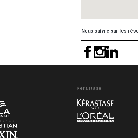
Nous suivre sur les rés
Kerastase