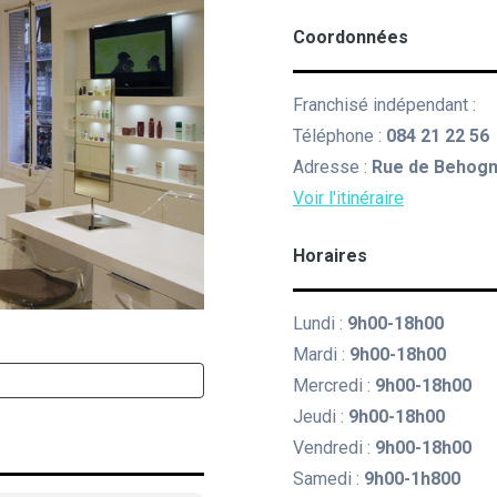
Coordonnées
Franchisé indépendant :
Téléphone :
084 21 22 56
Adresse :
Rue de Behogn
Voir l'itinéraire
Horaires
Lundi :
9h00-18h00
Mardi :
9h00-18h00
Mercredi :
9h00-18h00
Jeudi :
9h00-18h00
Vendredi :
9h00-18h00
Samedi :
9h00-1h800