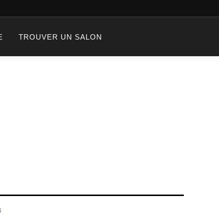
E
TROUVER UN SALON
s