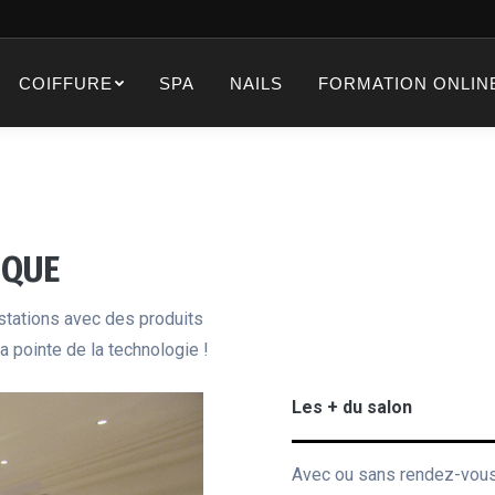
COIFFURE
SPA
NAILS
FORMATION ONLIN
IQUE
tations avec des produits
a pointe de la technologie !
Les + du salon
Avec ou sans rendez-vou