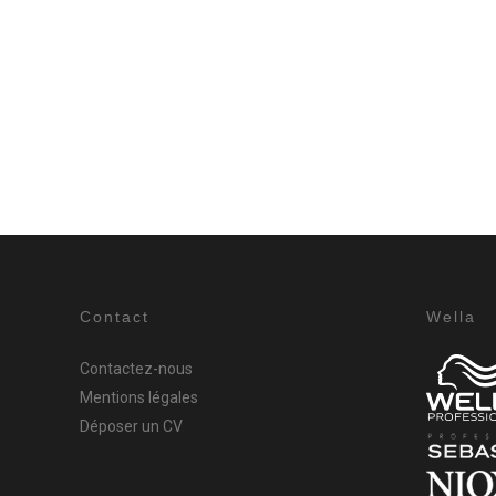
Contact
Wella
Contactez-nous
Mentions légales
Déposer un CV