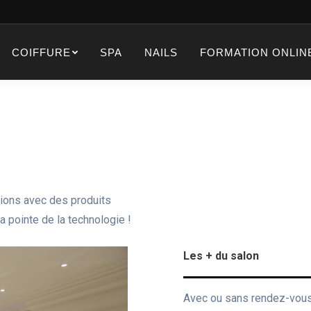
COIFFURE
SPA
NAILS
FORMATION ONLIN
tions avec des produits
a pointe de la technologie !
Les + du salon
Avec ou sans rendez-vou