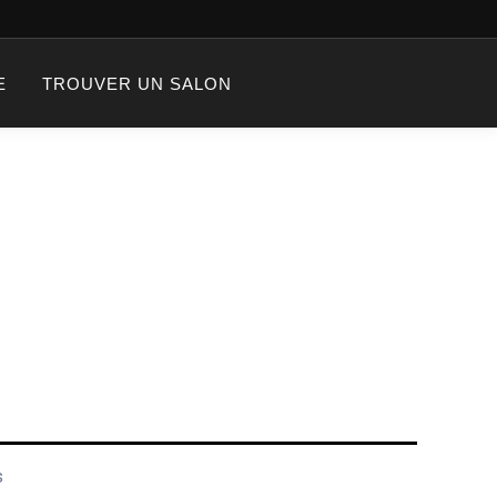
E
TROUVER UN SALON
s