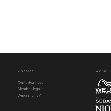
Contact
Wella
Contactez-nous
Mentions légales
Déposer un CV