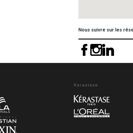
Nous suivre sur les rés
Kerastase